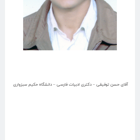
آقای حسن توفیقی – دکتری ادبیات فارسی – دانشگاه حکیم سبزواری