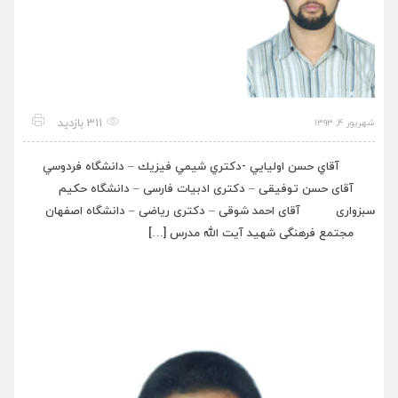
311 بازدید
شهریور ۴, ۱۳۹۳
آقاي حسن اوليايي -دكتري شيمي فيزيك – دانشگاه فردوسي
آقای حسن توفیقی – دکتری ادبیات فارسی – دانشگاه حکیم
سبزواری آقای احمد شوقی – دکتری ریاضی – دانشگاه اصفهان
مجتمع فرهنگی شهید آیت الله مدرس […]