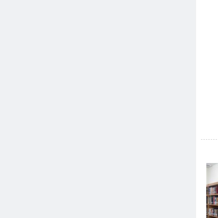
›
۲۸ اردیبهشت روز جهانی موزه و هفته میراث
فرهنگی گرامی باد