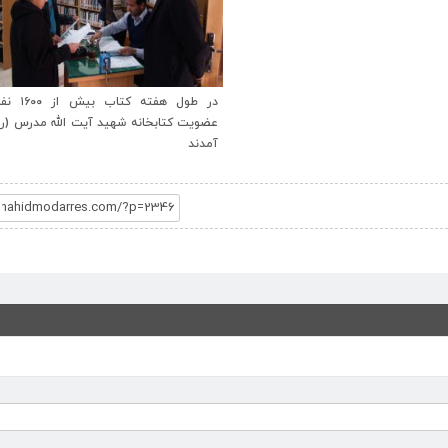
در طول هفته کتاب بیش از ۱۶۰۰ نفر به
بازدید دانش آموزان شهرستان از کتابخانه
تابخانه شهید آیت الله مدرس (ره) در
الله شهید مدرس (ره) در طول هفته کتاب