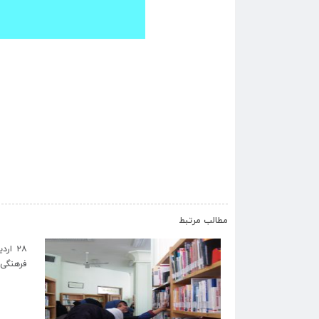
مطالب مرتبط
۲۸ اردیبهشت روز جهانی موزه و هفته میراث
فرهنگی گرامی باد