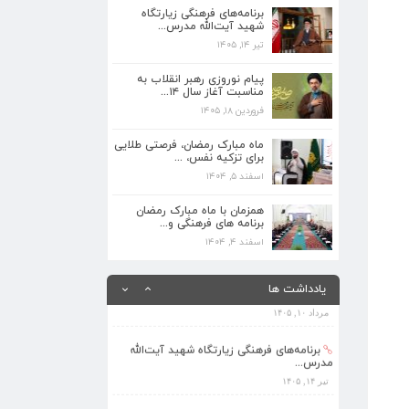
برنامه‌های فرهنگی زیارتگاه
تیر ۱۴, ۱۴۰۵
شهید آیت‌الله مدرس...
تیر ۱۴, ۱۴۰۵
پیام نوروزی رهبر انقلاب به مناسبت آغاز
سال ۱۴...
پیام نوروزی رهبر انقلاب به
فروردین ۱۸, ۱۴۰۵
مناسبت آغاز سال ۱۴...
فروردین ۱۸, ۱۴۰۵
ماه مبارک رمضان، فرصتی طلایی برای تزکیه
نفس، ...
ماه مبارک رمضان، فرصتی طلایی
اسفند ۵, ۱۴۰۴
برای تزکیه نفس، ...
اسفند ۵, ۱۴۰۴
همزمان با ماه مبارک رمضان برنامه های
فرهنگی و...
همزمان با ماه مبارک رمضان
برنامه های فرهنگی و...
اسفند ۴, ۱۴۰۴
اسفند ۴, ۱۴۰۴
بهره‌مندی ۳۶۸ فراگیر از برنامه‌های طرح
تابستا...
یادداشت ها
مرداد ۱۰, ۱۴۰۵
برنامه‌های فرهنگی زیارتگاه شهید آیت‌الله
مدرس...
تیر ۱۴, ۱۴۰۵
پیام نوروزی رهبر انقلاب به مناسبت آغاز