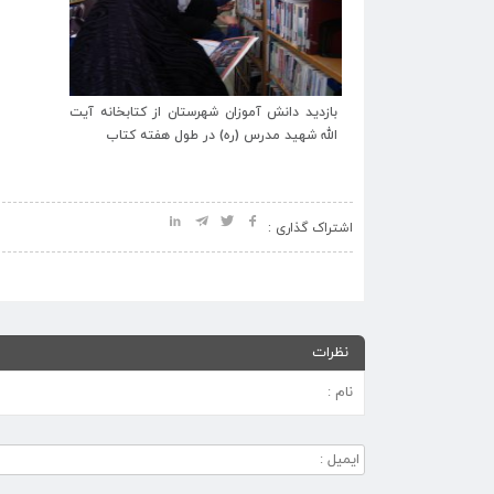
ستان از کتابخانه آیت
 طول هفته کتاب
عضویت ک
آمدند
اشتراک گذاری :
نظرات