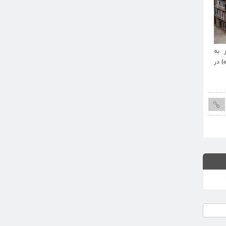
 آیت
عضویت کتابخانه شهید آیت
آمدند