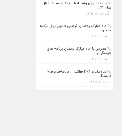
سال ۱۴...
فروردین ۱۸, ۱۴۰۵
ماه مبارک رمضان، فرصتی طلایی برای تزکیه
نفس، ...
اسفند ۵, ۱۴۰۴
همزمان با ماه مبارک رمضان برنامه های
فرهنگی و...
اسفند ۴, ۱۴۰۴
بهره‌مندی ۳۶۸ فراگیر از برنامه‌های طرح
تابستا...
مرداد ۱۰, ۱۴۰۵
برنامه‌های فرهنگی زیارتگاه شهید آیت‌الله
مدرس...
تیر ۱۴, ۱۴۰۵
پیام نوروزی رهبر انقلاب به مناسبت آغاز
سال ۱۴...
فروردین ۱۸, ۱۴۰۵
ماه مبارک رمضان، فرصتی طلایی برای تزکیه