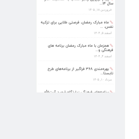
سال ۱۴...
فروردین ۱۸, ۱۴۰۵
ماه مبارک رمضان، فرصتی طلایی برای تزکیه
نفس، ...
اسفند ۵, ۱۴۰۴
همزمان با ماه مبارک رمضان برنامه های
فرهنگی و...
اسفند ۴, ۱۴۰۴
بهره‌مندی ۳۶۸ فراگیر از برنامه‌های طرح
تابستا...
مرداد ۱۰, ۱۴۰۵
برنامه‌های فرهنگی زیارتگاه شهید آیت‌الله
مدرس...
تیر ۱۴, ۱۴۰۵
پیام نوروزی رهبر انقلاب به مناسبت آغاز
سال ۱۴...
فروردین ۱۸, ۱۴۰۵
ماه مبارک رمضان، فرصتی طلایی برای تزکیه