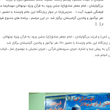
بزرگوارشان ، امام جعفر صادق(ع) جشن ورود به قرآن ویژه نونهالان مهدالرضا 
فرهنگی شهید آیت
نفر نوآموز و والدین گرامیشان برگزار شد .در این مراسم ، برنامه های متنوع فر
از […]
) و فرزند بزرگوارشان ، امام جعفر صادق(ع) جشن ورود به قرآن ویژه نونهالان
ضور ۱۷۰ نفر نوآموز و والدین گرامیشان برگزار شد .
آن به روش ایما و اشاره، اجرای سرودهای قرآنی ، اجرای نمایش با موضوع نماز ، قرائت
 انجام شد .