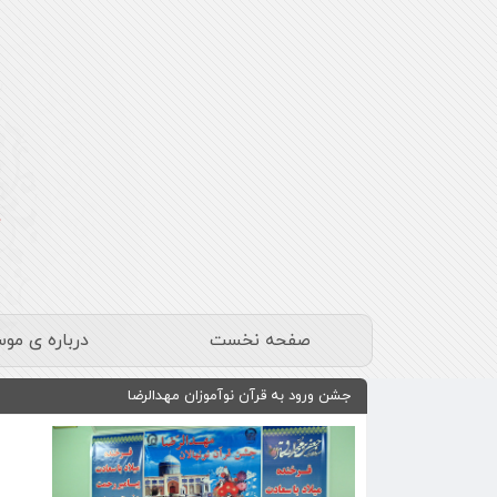
صفحه نخست
درباره ی مو
جشن ورود به قرآن نوآموزان مهدالرضا