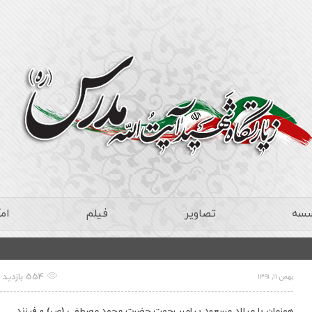
سسه
تصاویر
فیلم
ام
554 بازدید
بهمن ۱۱, ۱۳۹۱
همزمان با میلاد مسعود پیامبر رحمت حضرت محمد مصطفی (ص) و فرزند