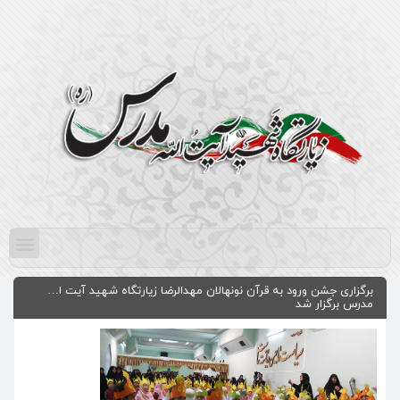
برگزاری جشن ورود به قرآن نونهالان مهدالرضا زیارتگاه شهید آیت ا…
مدرس برگزار شد