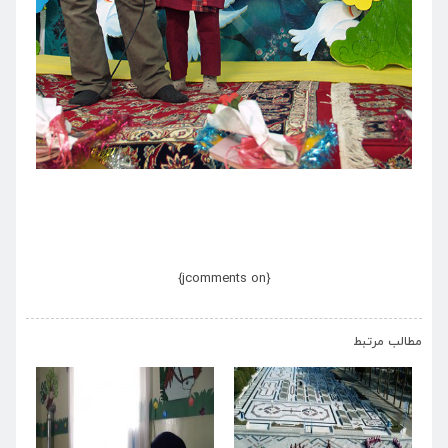
{jcomments on}
›
‹
مطالب مرتبط