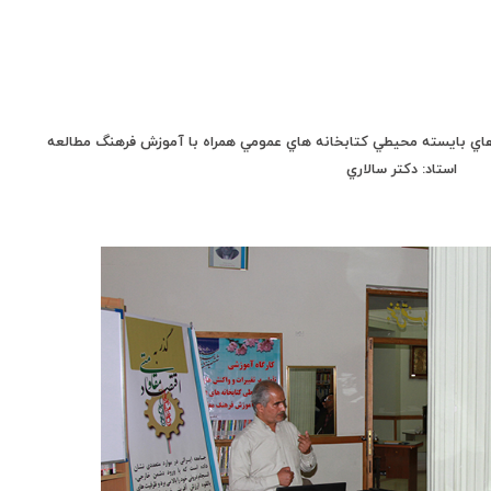
هاي بايسته محيطي كتابخانه هاي عمومي همراه با آموزش فرهنگ مطالعه
استاد: دکتر سالاري