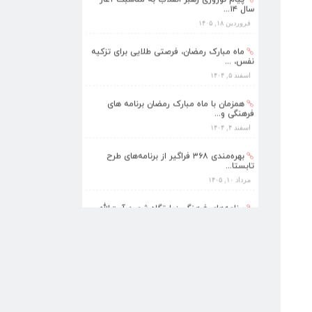
سال ۱۴...
فروردین ۱۸, ۱۴۰۵
ماه مبارک رمضان، فرصتی طلایی برای تزکیه
نفس، ...
اسفند ۵, ۱۴۰۴
همزمان با ماه مبارک رمضان برنامه های
فرهنگی و...
اسفند ۴, ۱۴۰۴
بهره‌مندی ۳۶۸ فراگیر از برنامه‌های طرح
تابستا...
مرداد ۱۰, ۱۴۰۵
برنامه‌های فرهنگی زیارتگاه شهید آیت‌الله
مدرس...
تیر ۱۴, ۱۴۰۵
پیام نوروزی رهبر انقلاب به مناسبت آغاز
سال ۱۴...
فروردین ۱۸, ۱۴۰۵
ماه مبارک رمضان، فرصتی طلایی برای تزکیه