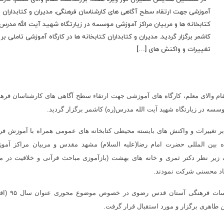
آموزشی جهت ارتقاء سطح آگاهی های کارشناسان فرهنگی، مدیران و کتابداران
کتابخانه ها و مربیان مراکز آموزشی موسسه در زیارتگاه شهید آیت الله مدرس(
کاشمر برگزار گردید. مدیران و کتابداران کتابخانه ها در کارگاه آموزشی تاملی بر
تغییرات و واکنش های […]
 والای معلم، کارگاه های آموزشی جهت ارتقاء سطح آگاهی های کارشناسان فرهن
موسسه در زیارتگاه شهید آیت الله مدرس(ره) کاشمر برگزار گردید.
ی بر تغییرات و واکنش های بایسته محیطی کتابخانه های عمومی همراه با آموزش ف
ه بین المللی حضرت امام رضا(علیه السلام) مشهد مقدس و مربیان مراکز آمو
ر نظر دکتر ثمری و خانه های بهشت (بازآموزی مباحث قرآنی و خلاقیت در مر
تاد محسنی شرکت نمودند.
ضمنا کارگاه هم اندیشی تبیین رویکردها و وظابف موسسات
 طاهری برگزار و مورد استقبال قرار گرفت.