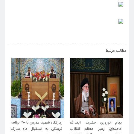
›
‹
مطالب مرتبط
سه
پیام نوروزی حضرت آیت‌الله
زیارتگاه شهید مدرس با ۳۰ برنامه
پی
سی
خامنه‌ای رهبر معظم انقلاب
فرهنگی به استقبال ماه مبارک
آس