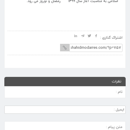
ید
اسلامی به مناسبت آغاز سال ۱۳۹۹
رمضان و نوروز می رود.
ال
 و
مد
دم
ال
خط
اشتراک گذاری :
نظرات