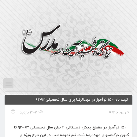
ثبت نام ۱۵۰ نوآموز در مهدالرضا برای سال تحصیلی۹۳-۹۲
307 بازدید
شهریور ۷, ۱۳۹۲
۱۵۰ نوآموز در مقطع پیش دبستانی ۲ برای سال تحصیلی ۹۳–۹۲ تا
کنون درکلاسهای مهدالرضا ثبت نام نموده اند . در این طرح ویژه ی