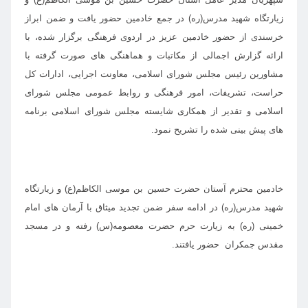
زیارتگاه شهید مدرس(ره) در جمع خادمین حضور یافت و ضمن ابراز
خرسندی از حضور خادمین عزیز در اردوی فرهنگی برگزار شده، با
ارائه گزارش اجمالی از مکاتبات و هماهنگی های صورت گرفته با
مشاورین رئیس مجلس شورای اسلامی، معاونت اجرایی، ادارات کل
حراست، تشریفات، امور فرهنگی و روابط عمومی مجلس شورای
اسلامی و تقدیر از همکاری شایسته مجلس شورای اسلامی برنامه
های پیش بینی شده را تشریح نمود.
خادمین محترم
آستان حضرت حسین بن موسی الکاظم(ع) و زیارتگاه
شهید مدرس(ره)
در ادامه سفر ضمن تجدید میثاق با آرمان های امام
خمینی (ره) به زیارت حرم حضرت معصومه(س) رفته و در مسجد
مقدس جمکران حضور یافتند.