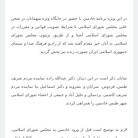
در این ویژه برنامه خادمین با حضور در جایگاه ویژه میهمانان در صحن
علنی مجلس شورای اسلامی با شرایط تصویب قوانین و مقررات در
مجلس شورای اسلامی آشنا و از طریق تریبون مجلس شورای
اسلامی به آنان خیر مقدم گفته شد که از رادیو فرهنگ صدا و سیمای
جمهوری اسلامی ایران بصورت زنده نیز پخش گردید.
شایان ذکر است در این دیدار، دکتر عبدالله زاده نماینده مردم شریف
طبس، فردوس، سرایان و بشرویه و دکتر اسماعیل نیا نماینده مردم
شریف کاشمر، بردسکن و خلیل آباد و جمعی از اعضاء شورای اسلامی
شهر طبس خادمین را همراهی کردند.
لازم به توضیح است قبل از ورود خادمین به مجلس شورای اسلامی،
سپهریان مدیر عامل آستان حضرت حسین بن موسی الکاظم(ع) و