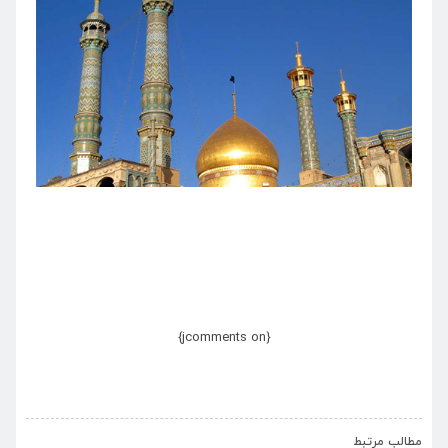
{jcomments on}
›
‹
مطالب مرتبط