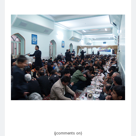
{jcomments on}