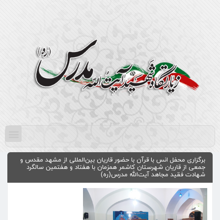
برگزاری محفل انس با قرآن با حضور قاریان بین‌المللی از مشهد مقدس و
جمعی از قاریان شهرستان کاشمر همزمان با هفتاد و هفتمین سالگرد
شهادت فقید مجاهد آیت‌الله مدرس(ره)