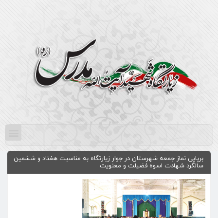
برپایی نماز جمعه شهرستان در جوار زیارتگاه به مناسبت هفتاد و ششمین
سالگرد شهادت اسوه فضیلت و معنویت