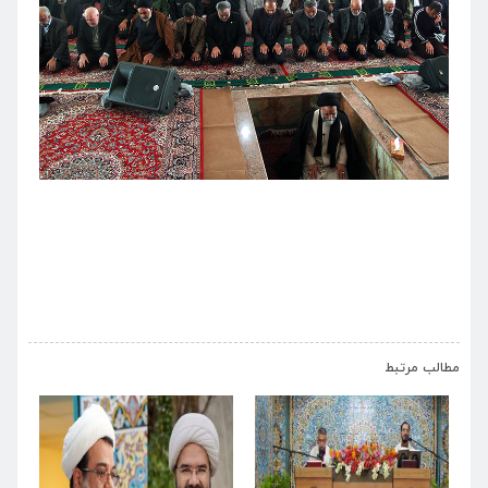
›
‹
مطالب مرتبط