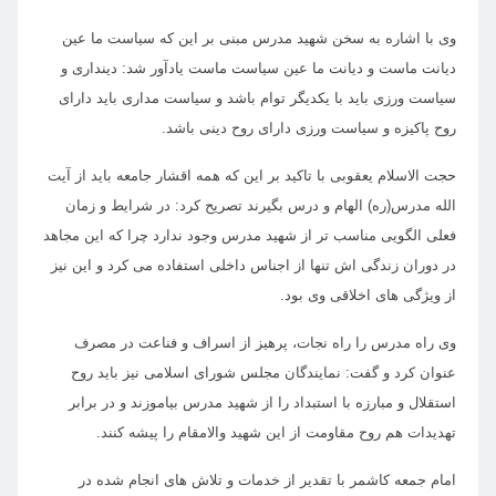
وی با اشاره به سخن شهید مدرس مبنی بر این که سیاست ما عین
دیانت ماست و دیانت ما عین سیاست ماست یادآور شد: دینداری و
سیاست ورزی باید با یکدیگر توام باشد و سیاست مداری باید دارای
روح پاکیزه و سیاست ورزی دارای روح دینی باشد.
حجت الاسلام یعقوبی با تاکید بر این که همه اقشار جامعه باید از آیت
الله مدرس(ره) الهام و درس بگیرند تصریح کرد: در شرایط و زمان
فعلی الگویی مناسب تر از شهید مدرس وجود ندارد چرا که این مجاهد
در دوران زندگی اش تنها از اجناس داخلی استفاده می کرد و این نیز
از ویژگی های اخلاقی وی بود.
وی راه مدرس را راه نجات، پرهیز از اسراف و فناعت در مصرف
عنوان کرد و گفت: نمایندگان مجلس شورای اسلامی نیز باید روح
استقلال و مبارزه با استبداد را از شهید مدرس بیاموزند و در برابر
تهدیدات هم روح مقاومت از این شهید والامقام را پیشه کنند.
امام جمعه کاشمر با تقدیر از خدمات و تلاش های انجام شده در