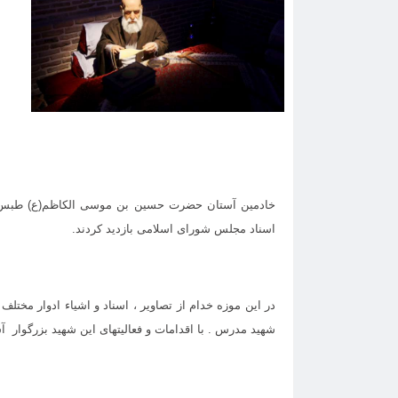
خادمین آستان حضرت حسین بن موسی الکاظم(ع) طبس و ز
اسناد مجلس شورای اسلامی بازدید کردند.
در این موزه خدام از تصاویر ، اسناد و اشیاء ادوار مختلف
شهید مدرس . با اقدامات و فعالیتهای این شهید بزرگوار آ