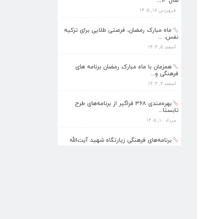
سال ۱۴...
فروردین ۱۸, ۱۴۰۵
ماه مبارک رمضان، فرصتی طلایی برای تزکیه
نفس، ...
اسفند ۵, ۱۴۰۴
همزمان با ماه مبارک رمضان برنامه های
فرهنگی و...
اسفند ۴, ۱۴۰۴
بهره‌مندی ۳۶۸ فراگیر از برنامه‌های طرح
تابستا...
مرداد ۱۰, ۱۴۰۵
برنامه‌های فرهنگی زیارتگاه شهید آیت‌الله
مدرس...
تیر ۱۴, ۱۴۰۵
پیام نوروزی رهبر انقلاب به مناسبت آغاز
سال ۱۴...
فروردین ۱۸, ۱۴۰۵
ماه مبارک رمضان، فرصتی طلایی برای تزکیه