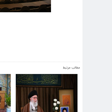
مطالب مرتبط