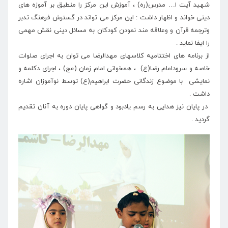
شهید آیت ا… مدرس(ره) ، آموزش این مرکز را منطبق بر آموزه های
دینی خواند و اظهار داشت : این مرکز می تواند در گسترش فرهنگ تدبر
وترجمه قرآن و وعلاقه مند نمودن کودکان به مسائل دینی نقش مهمی
را ایفا نماید .
از برنامه های اختتامیه کلاسهای مهدالرضا می توان به اجرای صلوات
خاصه و سرودامام رضا(ع) ، همخوانی امام زمان (عج) ، اجرای دکلمه و
نمایشی با موضوع زندگانی حضرت ابراهیم(ع) توسط نوآموزان اشاره
داشت .
در پایان نیز هدایی به رسم یادبود و گواهی پایان دوره به آنان تقدیم
گردید .