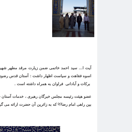
آیت ا… سید احمد خاتمی ضمن زیارت مرقد مطهر شهی
اسوه فقاهت و سیاست اظهار داشت : آستان قدس رضوی 
برکات و آبادانی فراوان به همراه داشته است .
عضو هیئت رئیسه مجلس خبرگان رهبری ، خدمات آستان 
(ع)
بین راهی امام رضا
که به زائرین آن حضرت ارائه می گرد