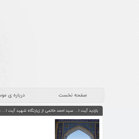
صفحه نخست
درباره ی مو
بازدید آیت ا… سید احمد خاتمی از زیارتگاه شهید آیت ا… 