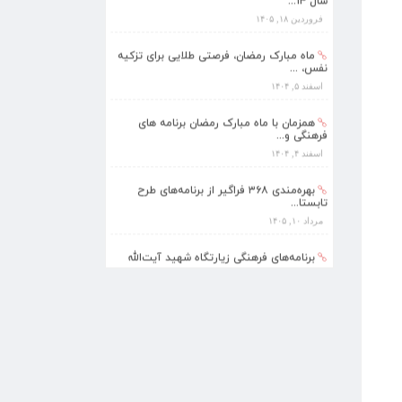
سال ۱۴...
فروردین ۱۸, ۱۴۰۵
ماه مبارک رمضان، فرصتی طلایی برای تزکیه
نفس، ...
اسفند ۵, ۱۴۰۴
همزمان با ماه مبارک رمضان برنامه های
فرهنگی و...
اسفند ۴, ۱۴۰۴
بهره‌مندی ۳۶۸ فراگیر از برنامه‌های طرح
تابستا...
مرداد ۱۰, ۱۴۰۵
برنامه‌های فرهنگی زیارتگاه شهید آیت‌الله
مدرس...
تیر ۱۴, ۱۴۰۵
پیام نوروزی رهبر انقلاب به مناسبت آغاز
سال ۱۴...
فروردین ۱۸, ۱۴۰۵
ماه مبارک رمضان، فرصتی طلایی برای تزکیه