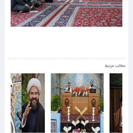
›
‹
مطالب مرتبط