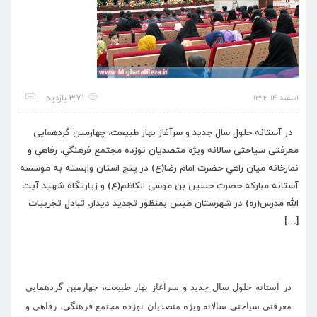
371 بازدید
اسفند ۱۴, ۱۳۹۲
در آستانه حلول سال جديد و سرآغاز بهار طبيعت، چهارمین گردهمایی
معرفتی سیاحتی سالانه ویژه متصديان نوزده مجتمع فرهنگي، رفاهي و
نمازخانه ميان راهي حضرت امام رضا(ع) در پنج استان وابسته به موسسه
آستانه مبارکه حضرت حسین بن موسی الکاظم(ع) و زیارتگاه شهید آیت
الله مدرس(ره) در شهرستان طبس بمنظور تجدید دیدار، تبادل تجربیات
[…]
در آستانه حلول سال جديد و سرآغاز بهار طبيعت، چهارمین گردهمایی
معرفتی سیاحتی سالانه ویژه متصديان
نوزده مجتمع فرهنگي، رفاهي و