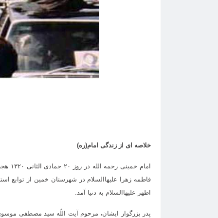
خلاصه ای از زندگی امام(ره)
فاطمه زهرا علیهاالسلام در شهرستان خمین از توابع استا
اطهر علیهاالسلام به دنیا آمد.