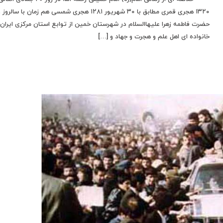
۱۳۲۰ هجری قمری مطابق با ۳۰ شهریور ۱۲۸۱ هجری شمسی هم زمان با سا
حضرت فاطمه زهرا علیهاالسلام در شهرستان خمین از توابع استان مرکزی ایران 
خانواده ای اهل علم و هجرت و جهاد و […]