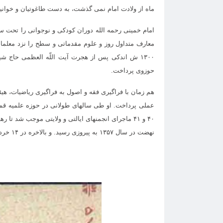
ماه از ولادت امام نمی گذشت، به دست طاغوتیان و خوان
امام خمینی رحمه الله دوران کودکی و نوجوانی را تحت س
۱۳۰۰ ش اندکی پس از هجرت آیت اللّه العظمی حاج ش
حوزوی پرداخت.
هم زمان با فراگیری فقه و اصول به فراگیری ریاضیات، 
عملی پرداخت. او طی سالهای طولانی در حوزه علمیه قم 
۴۰ و ۴۱ ماجرای انجمنهای ایالتی و ولایتی موجب شد 
نهضت در سال ۱۳۵۷ به پیروزی رسید. و بالاخره در ۱۴ خرداد ۱۳۶۸ پس از عمری مجاهدت، به ملکوت اعلا پیوست