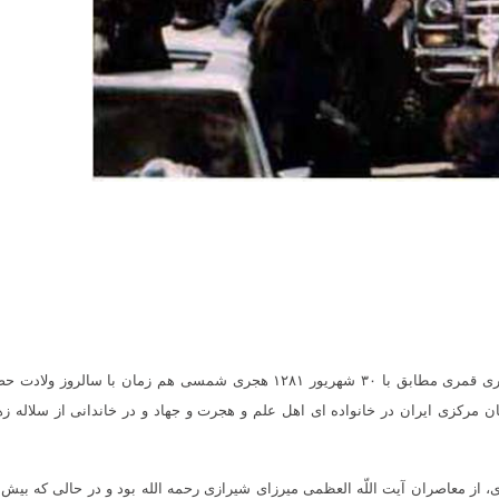
امام خمینی رحمه الله در روز ۲۰ جمادی الثانی ۱۳۲۰ هجری قمری مطابق با ۳۰ شهریور ۱۲۸۱ هجری شمسی هم زمان با سالروز
ن مرکزی ایران در خانواده ای اهل علم و هجرت و جهاد و در خاندانی از سلاله ز