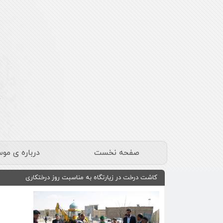
صفحه نخست
درباره ی مو
کاشت درخت در زیارتگاه به مناسبت روز درختکاری