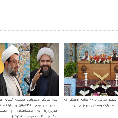
‹
بریک مدیرعامل موسسه آستانه حضرت
پیام نوروزی حضرت آیت‌الله خامنه‌ای ر
 موسی الکاظم(ع) و زیارتگاه شهید
معظم انقلاب اسلامی به مناسبت آغاز 
ه) به حجت‌الاسلام و المسلمین
۱۳۹۹
 منتخب مردم خطه ترشیز