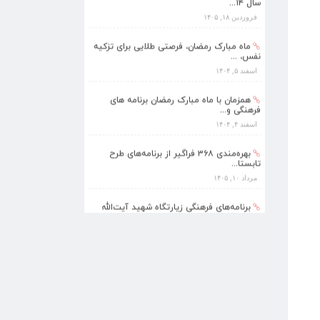
سال ۱۴...
فروردین ۱۸, ۱۴۰۵
ماه مبارک رمضان، فرصتی طلایی برای تزکیه
نفس، ...
اسفند ۵, ۱۴۰۴
همزمان با ماه مبارک رمضان برنامه های
فرهنگی و...
اسفند ۴, ۱۴۰۴
بهره‌مندی ۳۶۸ فراگیر از برنامه‌های طرح
تابستا...
مرداد ۱۰, ۱۴۰۵
برنامه‌های فرهنگی زیارتگاه شهید آیت‌الله
مدرس...
تیر ۱۴, ۱۴۰۵
پیام نوروزی رهبر انقلاب به مناسبت آغاز
سال ۱۴...
فروردین ۱۸, ۱۴۰۵
ماه مبارک رمضان، فرصتی طلایی برای تزکیه