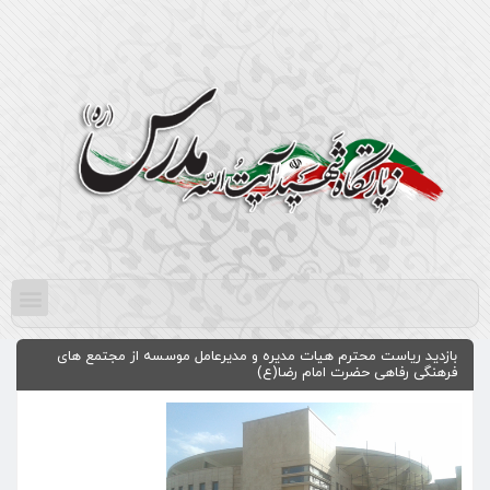
بازدید ریاست محترم هیات مدیره و مدیرعامل موسسه از مجتمع های
فرهنگی رفاهی حضرت امام رضا(ع)