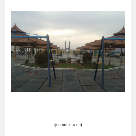
{jcomments on}