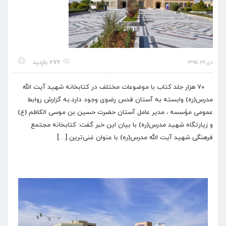
276 بازدید
دی ۲۶, ۱۳۹۵
۷۰ هزار جلد کتاب با موضوعات مختلف در کتابخانه شهید آیت الله
مدرس(ره) وابسته به آستان قدس رضوی وجود دارد.به گزارش روابط
عمومی مؤسسه ، مدیر عامل آستان حضرت حسین بن موسی الکاظم (ع)
و زیارتگاه شهید مدرس(ره) با بیان این خبر گفت: کتابخانه مجتمع
فرهنگی شهید آیت الله مدرس(ره) با عنوان غنی‌ترین […]