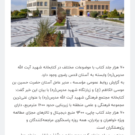
۷۰ هزار جلد کتاب با موضوعات مختلف در کتابخانه شهید آیت الله
مدرس(ره) وابسته به آستان قدس رضوی وجود دارد.
به گزارش روابط عمومی مؤسسه ، مدیر عامل آستان حضرت حسین بن
موسی الکاظم (ع) و زیارتگاه شهید مدرس(ره) با بیان این خبر گفت:
کتابخانه مجتمع فرهنگی شهید آیت الله مدرس(ره) با عنوان غنی‌ترین
مجموعه فرهنگی و علمی منطقه با زیربنایی حدود ۱۶۰۰ مترمربع، دارای
۷۰ هزار جلد کتاب چاپی، ۹۴۰۰ منبع دیجیتال و تالارهای مجزای مطالعه
ویژه خواهران و برادران، همه روزه پاسخگوی مراجعه‌کنندگان و
پژوهشگران است.