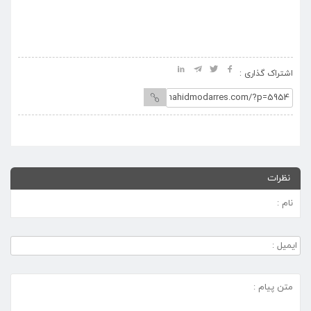
مدرس(ره) به حجت‌الاسلام و
المسلمین نیک‌بین منتخب مردم
خطه ترشیز
اشتراک گذاری :
نظرات