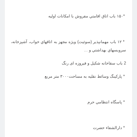
*۱۵۰ باب اتاق اقامتي مفروش با امکانات اولیه
* ۱۲ باب مهمانپذير (سوئيت) ویژه مجهز به اتاقهاي خواب، آشپزخانه،
سرويسهاي بهداشتي و …
2 باب سقاخانه شکیل و فیروزه ای رنگ
* پارکینگ وسائط نقلیه به مساحت۳۰۰۰ متر مربع
* پاسگاه انتظامي حرم
* دارالشفاء حضرت