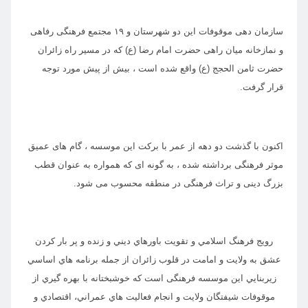
سازمان دهی موقوفات این دو شهرستان و ۱۹ مجتمع فرهنگی رفاهی
و نمازخانه میان راهی حضرت امام رضا (ع) که در مسیر راه زائران
حضرت ثامن الحجج (ع) واقع شده است ، بیش از پیش مورد توجه
قرار گرفت.
اکنون با گذشت دو دهه از عمر با برکت این موسسه ، گام های عمیق
موثر فرهنگی برداشته شده ، به گونه ای که همواره به عنوان قطب
بزرگ دینی و تراث فرهنگی در منطقه محسوب می شود.
رويج فرهنگ اسلامي و تقويت باورهاي ديني و زنده و پر بار كردن
عشق به ولايت و امامت در قلوب زائران از جمله برنامه هاي اساسي
زيربنايي اين موسسه فرهنگی است كه خوشبختانه با بهره گيري از
موقوفات شيفتگان ولايت و انجام فعاليت هاي عمراني، اقتصادي و