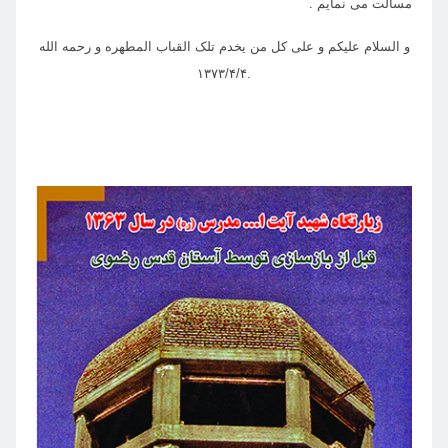
مسألت می نمایم .
و السلام علیکم و علی کل من یخدم تلک القباب المطهره و رحمه الله
.۱۳۷۳/۴/۴