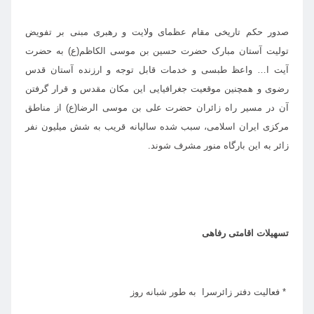
صدور حکم تاریخی مقام عظمای ولایت و رهبری مبنی بر تفویض
تولیت آستان مبارک حضرت حسین بن موسی الکاظم(ع) به حضرت
آیت ا… واعظ طبسی و خدمات قابل توجه و ارزنده آستان قدس
رضوی و همچنین موقعیت جغرافیایی این مکان مقدس و قرار گرفتن
آن در مسیر راه زائران حضرت علی بن موسی الرضا(ع) از مناطق
مرکزی ایران اسلامی، سبب شده سالیانه قریب به شش میلیون نفر
زائر به این بارگاه منور مشرف شوند.
تسهیلات اقامتی رفاهی
* فعالیت دفتر زائرسرا به طور شبانه روز