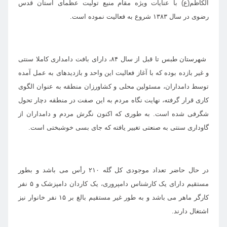
الکاظم(ع) با عنایات ویژه مقام منیع تولیت عظمای آستان قدس
رضوی در سال ۱۳۸۳ شروع به فعالیت نموده است.
شهرستان طبس تا قبل از سال ۸۴، دارای بافت دامداری کاملا سنتی
و غیر بازده بوده که با آغاز فعالیت این واحد و بازدیدهای به عمل آمده
توسط دامداران، مسئولین محلی و کشاورزان منطقه به عنوان الگوی
کاری قرار گرفته، نهایت نگاه مردم به این صفت در منطقه دچار تحول
شگرفی شده است. به طوری که اکنون نگرش مردم و دامداران از
گاوداری سنتی به صنعتی تغییر یافته که جای بسی خوشبختی است.
در حال حاضر تعداد موجودی کل گله ۲۱۰ رأس می باشد و بطور
مستقیم دارای یک کارشناس دامپروری، یک کاردان دامپزشک و ۵ نفر
کارگر ماهر می باشد و به طور غیر مستقیم بالغ بر ۱۵ نفر خانوار نیز
اشتغال دارند.