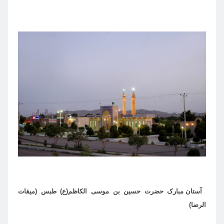
آستان مبارک حضرت حسین بن موسی الکاظم(ع) طبس (میقات
الرضا)