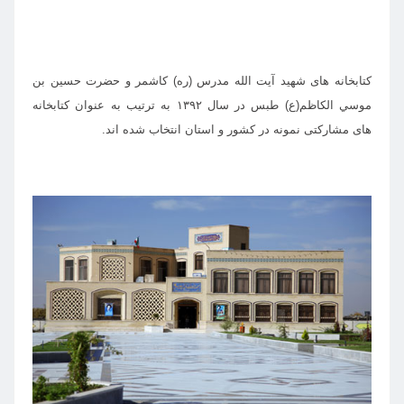
کتابخانه های شهيد آيت الله مدرس (ره)‌ كاشمر و حضرت حسين بن
موسي الكاظم(ع) طبس در سال ۱۳۹۲ به ترتیب به عنوان کتابخانه
های مشارکتی نمونه در کشور و استان انتخاب شده اند.