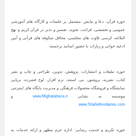
حوزه قرآن، دعا و نیایش: مشتمل بر جلسات و کارگاه های آموزشی
عمومی و تخصصی، قرائت، تجوید، تفسیر و تدبر در قرآن کریم و نهج
البلاغه، کرسی تلاوت های مجلسی، محافل شکوفه های قرآنی و آیین
ادعیه خوانی و زیارات با حضور اساتید برجسته
حوزه تبلیغات و انتشارات: پژوهش، تدوین، طراحی و چاپ و نشر
کتاب، نشریه، بروشور، بنر، استند،
نرم افزار، لوح فشرده، برپایی
نمایشگاه و فروشگاه محصولات فرهنگی و مدیریت پایگاه های اینترنتی
موسسه به نشانی
www.Mighatalreza.ir
و
www.Shahidmodarres.com
حوزه تکریم و خدمت رسانی: اداره حرم مطهر و ارائه خدمات به