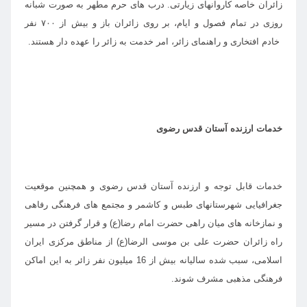
زائران خاصه کاروانهای زیارتی. درب های حرم مطهر به صورت شبانه
روزی در تمام فصول و ایام، بر روی زائران باز و بیش از ۷۰۰ نفر
خادم افتخاری و راهنمای زائر، امر خدمت به زائر را عهده دار هستند.
خدمات ارزنده آستان قدس رضوی
خدمات قابل توجه و ارزنده آستان قدس رضوی و همچنین موقعیت
جغرافیایی شهرستانهای طبس و کاشمر و مجتمع های فرهنگی رفاهی
و نمازخانه های میان راهی حضرت امام رضا(ع) و قرار گرفتن در مسیر
راه زائران حضرت علی بن موسی الرضا(ع) از مناطق مرکزی ایران
اسلامی، سبب شده سالیانه بیش از
16 میلیون نفر زائر به این اماکن
فرهنگی مذهبی مشرف شوند.