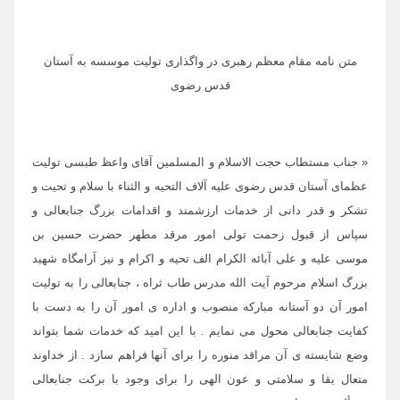
متن نامه مقام معظم رهبری در واگذاری تولیت موسسه به آستان
قدس رضوی
« جناب مستطاب حجت الاسلام و المسلمین آقای واعظ طبسی تولیت
عظمای آستان قدس رضوی علیه آلاف التحیه و الثناء با سلام و تحیت و
تشکر و قدر دانی از خدمات ارزشمند و اقدامات بزرگ جنابعالی و
سپاس از قبول زحمت تولی امور مرقد مطهر حضرت حسین بن
موسی علیه و علی آبائه الکرام الف تحیه و اکرام و نیز آرامگاه شهید
بزرگ اسلام مرحوم آیت الله مدرس طاب ثراه ، جنابعالی را به تولیت
امور آن دو آستانه مبارکه منصوب و اداره ی امور آن را به دست با
کفایت جنابعالی محول می نمایم . با این امید که خدمات شما بتواند
وضع شایسته ی آن مراقد منوره را برای آنها فراهم سازد . از خداوند
متعال بقا و سلامتی و عون الهی را برای وجود با برکت جنابعالی