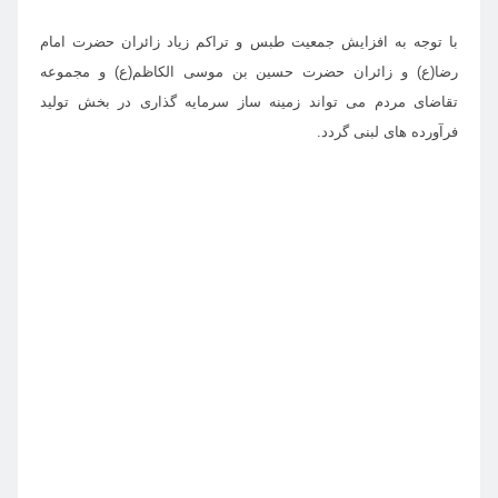
با توجه به افزایش جمعیت طبس و تراکم زیاد زائران حضرت امام
رضا(ع) و زائران حضرت حسین بن موسی الکاظم(ع) و مجموعه
تقاضای مردم می تواند زمینه ساز سرمایه گذاری در بخش تولید
فرآورده های لبنی گردد.