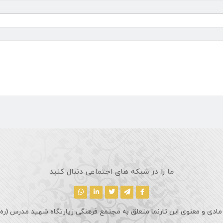
ما را در شبکه های اجتماعی دنبال کنید
مادی و معنوی این تارنما متعلق به مجتمع فرهنگی زیارتگاه شهید مدرس (ره)