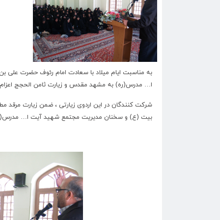
ا… مدرس(ره) به مشهد مقدس و زیارت ثامن الحجج اعزام
شرکت کنندگان در این اردوی زیارتی ، ضمن زیارت مرقد م
بیت (ع) و سخنان مدیریت مجتمع شهید آیت ا… مدرس(ره) 