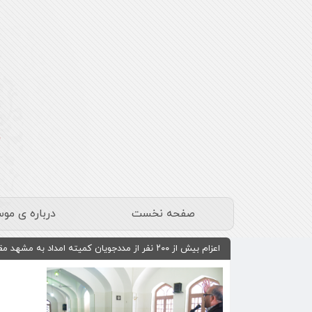
صفحه نخست
درباره ی مو
اعزام بیش از ۲۰۰ نفر از مددجویان کمیته امداد به مشهد مقدس