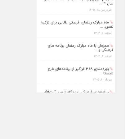
سال ۱۴...
فروردین ۱۸, ۱۴۰۵
ماه مبارک رمضان، فرصتی طلایی برای تزکیه
نفس، ...
اسفند ۵, ۱۴۰۴
همزمان با ماه مبارک رمضان برنامه های
فرهنگی و...
اسفند ۴, ۱۴۰۴
بهره‌مندی ۳۶۸ فراگیر از برنامه‌های طرح
تابستا...
مرداد ۱۰, ۱۴۰۵
برنامه‌های فرهنگی زیارتگاه شهید آیت‌الله
مدرس...
تیر ۱۴, ۱۴۰۵
پیام نوروزی رهبر انقلاب به مناسبت آغاز
سال ۱۴...
فروردین ۱۸, ۱۴۰۵
ماه مبارک رمضان، فرصتی طلایی برای تزکیه