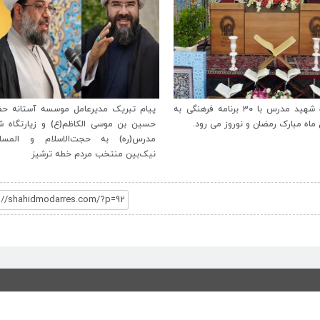
بریک مدیرعامل موسسه آستانه حضرت
پیام نوروزی حضرت آیت‌الله خامنه‌ای ر
 موسی الکاظم(ع) و زیارتگاه شهید
معظم انقلاب اسلامی به مناسبت آغاز 
ه) به حجت‌الاسلام و المسلمین
۱۳۹۹
 منتخب مردم خطه ترشیز