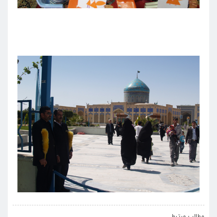
›
‹
مطالب مرتبط