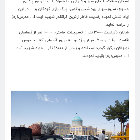
اسكان موقت، فضای سبز و گلهای زیبا همراه با آبنما و نور پردازی
متنوع، سرویسهای بهداشتی و تمیز، پارک بازی کودکان و … در این
ایام تلاش نموده رضایت خاطر زائرین گرانقدر شهید آیت ا… مدرس(ره)
را فراهم نماید.
شایان ذکراست ۳۰۰۰ نفر از تسهیلات اقامتی، ۱۰۰۰۰ نفر از فضاهای
اقامت موقت و ۵۰۰ نفر از ویژه برنامه نوروز آسمانی که مخصوص
نونهالان برگزار گردید استفاده و بیش از ۱۸۰۰۰ نفر از موزه شهید آیت
ا… مدرس(ره) بازدید نمودند.