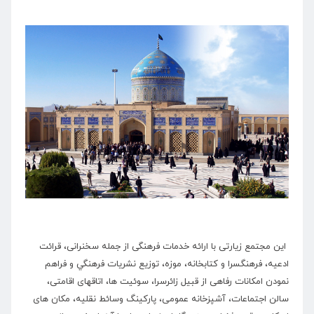
این مجتمع زیارتی با ارائه خدمات فرهنگی از جمله سخنرانی، قرائت
ادعیه، فرهنگسرا و کتابخانه، موزه، توزيع نشريات فرهنگي و فراهم
نمودن امکانات رفاهی از قبیل زائرسرا، سوئیت ها، اتاقهای اقامتی،
سالن اجتماعات، آشپزخانه عمومی، پارکینگ وسائط نقلیه، مکان های