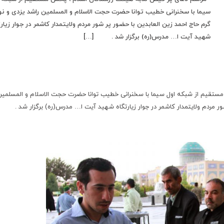
سیما با سخنرانی خطیب توانا حضرت حجت الاسلام و المسلمین راشد یزدی و نو
گرم حاج احمد زین العابدین با حضور پر شور مردم ولایتمدار کاشمر در جوار زیار
شهید آیت ا… مدرس(ره) برگزار شد . […]
ستقیم از شبکه اول سیما با سخنرانی خطیب توانا حضرت حجت الاسلام و المسلمین
ور مردم ولایتمدار کاشمر در جوار زیارتگاه شهید آیت ا… مدرس(ره) برگزار شد .