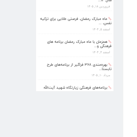
سال ۱۴...
فروردین ۱۸, ۱۴۰۵
ماه مبارک رمضان، فرصتی طلایی برای تزکیه
نفس، ...
اسفند ۵, ۱۴۰۴
همزمان با ماه مبارک رمضان برنامه های
فرهنگی و...
اسفند ۴, ۱۴۰۴
بهره‌مندی ۳۶۸ فراگیر از برنامه‌های طرح
تابستا...
مرداد ۱۰, ۱۴۰۵
برنامه‌های فرهنگی زیارتگاه شهید آیت‌الله
مدرس...
تیر ۱۴, ۱۴۰۵
پیام نوروزی رهبر انقلاب به مناسبت آغاز
سال ۱۴...
فروردین ۱۸, ۱۴۰۵
ماه مبارک رمضان، فرصتی طلایی برای تزکیه