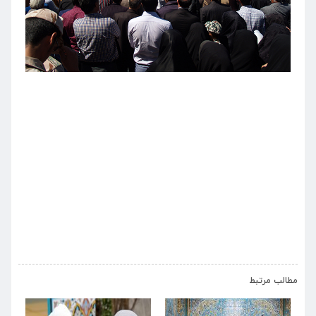
›
‹
مطالب مرتبط