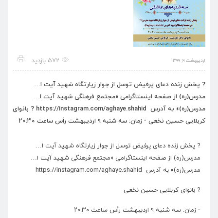
572 بازدید
اردیبهشت ۹, ۱۳۹۹
? پخش زنده دعای پرفیض توسل از جوار زیارتگاه شهید آیت ا…
مدرس(ره) از صفحه اینستاگرامی «مجتمع فرهنگی شهید آیت ا…
مدرس(ره)» به آدرس https://instagram.com/aghaye.shahid ? بانوای
کربلایی حسین نخعی ▫️ زمان: سه شنبه ۹ اردیبهشت رأس ساعت ۲۰:۳۰
? پخش زنده دعای پرفیض توسل از جوار زیارتگاه شهید آیت ا…
مدرس(ره) از صفحه اینستاگرامی «مجتمع فرهنگی شهید آیت ا…
مدرس(ره)» به آدرس https://instagram.com/aghaye.shahid
? بانوای کربلایی حسین نخعی
▫️ زمان: سه شنبه ۹ اردیبهشت رأس ساعت ۲۰:۳۰