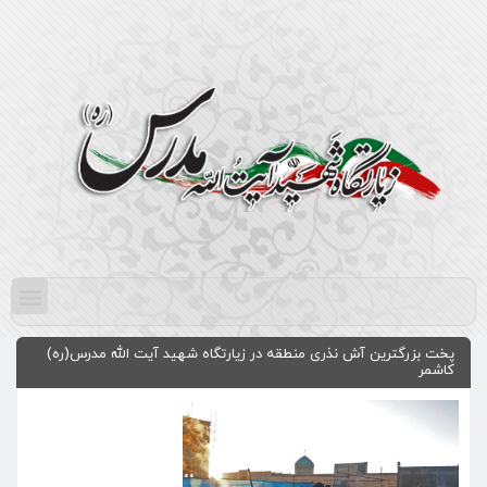
پخت بزرگترین آش نذری منطقه در زیارتگاه شهید آیت الله مدرس(ره)
کاشمر