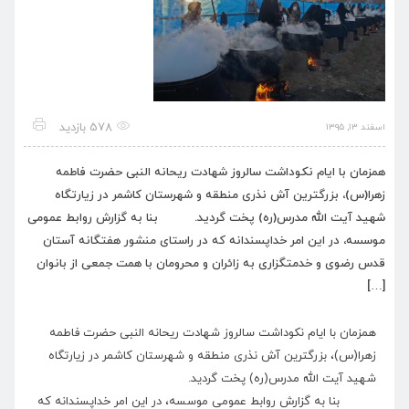
578 بازدید
اسفند ۱۳, ۱۳۹۵
همزمان با ایام نکوداشت سالروز شهادت ریحانه النبی حضرت فاطمه
زهرا(س)، بزرگترین آش نذری منطقه و شهرستان کاشمر در زیارتگاه
شهید آیت الله مدرس(ره) پخت گردید. بنا به گزارش روابط عمومی
موسسه، در این امر خداپسندانه که در راستای منشور هفتگانه آستان
قدس رضوی و خدمتگزاری به زائران و محرومان با همت جمعی از بانوان
[…]
همزمان با ایام نکوداشت سالروز شهادت ریحانه النبی حضرت فاطمه
زهرا(س)، بزرگترین آش نذری منطقه و شهرستان کاشمر در زیارتگاه
شهید آیت الله مدرس(ره) پخت گردید.
بنا به گزارش روابط عمومی موسسه، در این امر خداپسندانه که