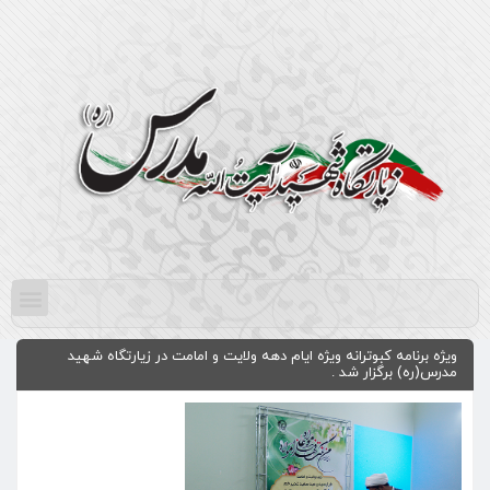
ویژه برنامه کبوترانه ویژه ایام دهه ولایت و امامت در زیارتگاه شهید
مدرس(ره) برگزار شد .