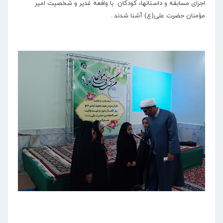
اجرای مسابقه و داستانها، کودکان با وافعه غدیر و شخصیت امیر
مؤمنان حضرت علی(ع) آشنا شدند .