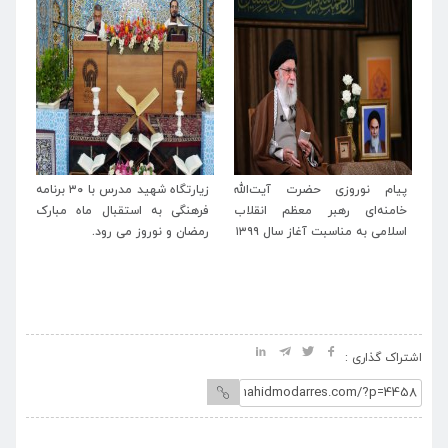
سه
پیام نوروزی حضرت آیت‌الله
زیارتگاه شهید مدرس با ۳۰ برنامه
پی
سی
خامنه‌ای رهبر معظم انقلاب
فرهنگی به استقبال ماه مبارک
آس
ید
اسلامی به مناسبت آغاز سال ۱۳۹۹
رمضان و نوروز می رود.
ال
 و
مد
دم
ال
خط
اشتراک گذاری :