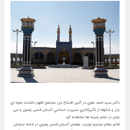
دكتر سيد احمد علوي در آئين افتتاح این مجتمع اظهار داشتند جلوه اي
بارز و شكوفا از تأثيرگذاري مديريت اسلامي آستان قدس رضوی را می
توان در تمام زمینه ها مشاهده كرد .
قائم مقام محترم توليت عظمای آستان قدس رضوي در ادامه سخنان