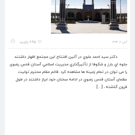
695 بازدید
آبان ۱۱, ۱۳۹۲
دكتر سيد احمد علوي در آئين افتتاح این مجتمع اظهار داشتند
جلوه اي بارز و شكوفا از تأثيرگذاري مديريت اسلامي آستان قدس رضوی
را می توان در تمام زمینه ها مشاهده كرد .قائم مقام محترم توليت
عظمای آستان قدس رضوي در ادامه سخنان خود ابراز داشتند در طول
قرون گذشته ، […]