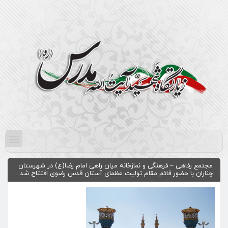
مجتمع رفاهی – فرهنگی و نمازخانه میان راهی امام رضا(ع) در شهرستان
چناران با حضور قائم مقام تولیت عظمای آستان قدس رضوی افتتاح شد .