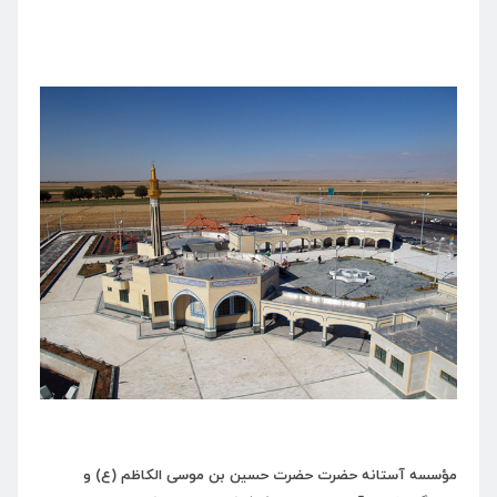
مؤسسه آستانه حضرت حضرت حسین بن موسی الکاظم (ع) و