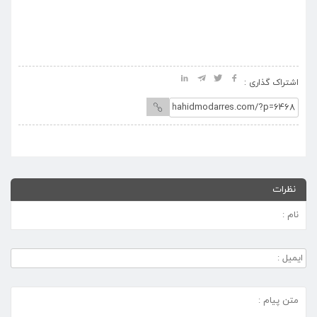
مدرس(ره) به حجت‌الاسلام و
المسلمین نیک‌بین منتخب مردم
خطه ترشیز
اشتراک گذاری :
نظرات