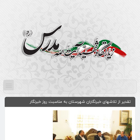
تقدیر از تلاشهای خبرنگاران شهرستان به مناسبت روز خبرنگار