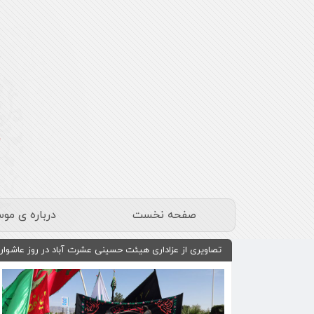
صفحه نخست
درباره ی مو
تصاویری از عزاداری هیئت حسینی عشرت آباد در روز عاشوار 