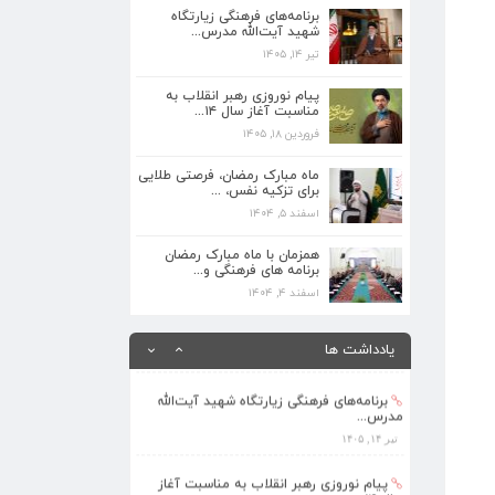
برنامه‌های فرهنگی زیارتگاه
تیر ۱۴, ۱۴۰۵
شهید آیت‌الله مدرس...
تیر ۱۴, ۱۴۰۵
پیام نوروزی رهبر انقلاب به مناسبت آغاز
سال ۱۴...
پیام نوروزی رهبر انقلاب به
فروردین ۱۸, ۱۴۰۵
مناسبت آغاز سال ۱۴...
فروردین ۱۸, ۱۴۰۵
ماه مبارک رمضان، فرصتی طلایی برای تزکیه
نفس، ...
ماه مبارک رمضان، فرصتی طلایی
اسفند ۵, ۱۴۰۴
برای تزکیه نفس، ...
اسفند ۵, ۱۴۰۴
همزمان با ماه مبارک رمضان برنامه های
فرهنگی و...
همزمان با ماه مبارک رمضان
برنامه های فرهنگی و...
اسفند ۴, ۱۴۰۴
اسفند ۴, ۱۴۰۴
بهره‌مندی ۳۶۸ فراگیر از برنامه‌های طرح
تابستا...
یادداشت ها
مرداد ۱۰, ۱۴۰۵
برنامه‌های فرهنگی زیارتگاه شهید آیت‌الله
مدرس...
تیر ۱۴, ۱۴۰۵
پیام نوروزی رهبر انقلاب به مناسبت آغاز