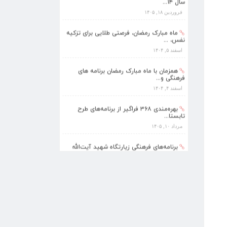
سال ۱۴...
فروردین ۱۸, ۱۴۰۵
ماه مبارک رمضان، فرصتی طلایی برای تزکیه
نفس، ...
اسفند ۵, ۱۴۰۴
همزمان با ماه مبارک رمضان برنامه های
فرهنگی و...
اسفند ۴, ۱۴۰۴
بهره‌مندی ۳۶۸ فراگیر از برنامه‌های طرح
تابستا...
مرداد ۱۰, ۱۴۰۵
برنامه‌های فرهنگی زیارتگاه شهید آیت‌الله
مدرس...
تیر ۱۴, ۱۴۰۵
پیام نوروزی رهبر انقلاب به مناسبت آغاز
سال ۱۴...
فروردین ۱۸, ۱۴۰۵
ماه مبارک رمضان، فرصتی طلایی برای تزکیه