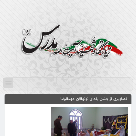
تصاویری از جشن یلدای نونهالان مهدالرضا