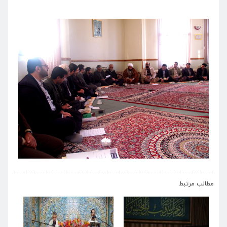
›
‹
مطالب مرتبط