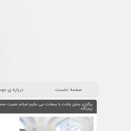
صفحه نخست
درباره ی مو
برگزاری جشن ولادت با سعادت نبی مکرم اسلام حضرت محم
زیارتگاه