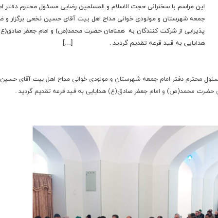
این مراسم با سخنرانی حجت الاسلام و المسلمین رضایی مسئول محترم دفتر ام
جمعه شهرستان و مولودی خوانی مداح اهل بیت آقای حسین نخعی برگزار و 
پذیرایی از شرکت کنندگان به همنامان حضرت محمد(ص) و امام جعفر صادق(ع)
هدایایی به قید قرعه تقدیم گردید . […]
مسئول محترم دفتر امام جمعه شهرستان و مولودی خوانی مداح اهل بیت آقای حسین
ن حضرت محمد(ص) و امام جعفر صادق(ع) هدایایی به قید قرعه تقدیم گردید .