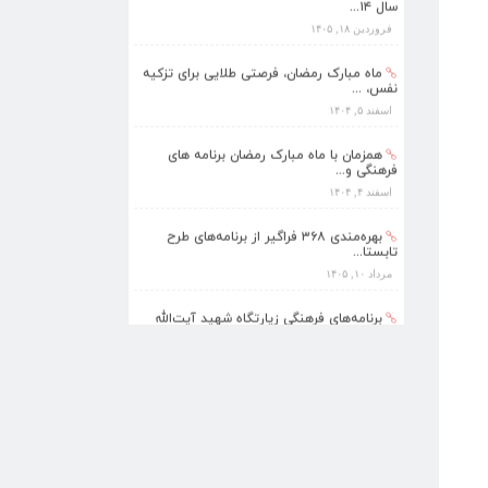
سال ۱۴...
فروردین ۱۸, ۱۴۰۵
ماه مبارک رمضان، فرصتی طلایی برای تزکیه
نفس، ...
اسفند ۵, ۱۴۰۴
همزمان با ماه مبارک رمضان برنامه های
فرهنگی و...
اسفند ۴, ۱۴۰۴
بهره‌مندی ۳۶۸ فراگیر از برنامه‌های طرح
تابستا...
مرداد ۱۰, ۱۴۰۵
برنامه‌های فرهنگی زیارتگاه شهید آیت‌الله
مدرس...
تیر ۱۴, ۱۴۰۵
پیام نوروزی رهبر انقلاب به مناسبت آغاز
سال ۱۴...
فروردین ۱۸, ۱۴۰۵
ماه مبارک رمضان، فرصتی طلایی برای تزکیه