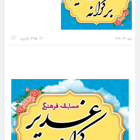
695 بازدید
مهر ۲۳, ۱۳۹۶