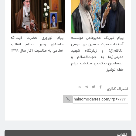
س با ۳۰ برنامه
پیام تبریک مدیرعامل موسسه
پیام نوروزی حضرت آیت‌الله
رک
آستانه حضرت حسین بن موسی
خامنه‌ای رهبر معظم انقلاب
فر
الکاظم(ع) و زیارتگاه شهید
اسلامی به مناسبت آغاز سال ۱۳۹۹
رم
مدرس(ره) به حجت‌الاسلام و
المسلمین نیک‌بین منتخب مردم
خطه ترشیز
اشتراک گذاری :
نظرات