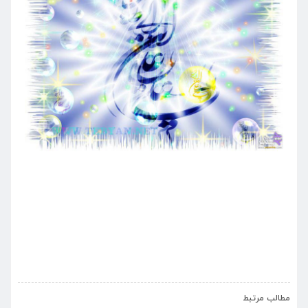
›
‹
مطالب مرتبط