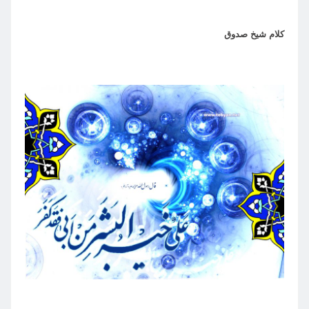
كلام شيخ صدوق