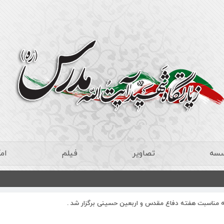
سسه
تصاویر
فیلم
ام
 مناسبت هفته دفاع مقدس و اربعین حسینی برگزار شد .