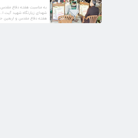
به مناسبت هفته دفاع مقدس و 
شهدای زیارتگاه شهید آیت ا…
هفته دفاع مقدس و اربعین حس