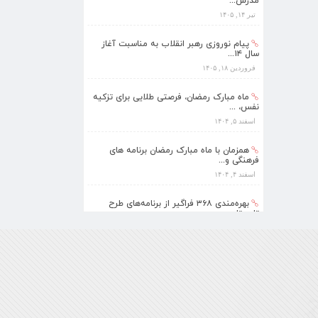
سال ۱۴...
فروردین ۱۸, ۱۴۰۵
ماه مبارک رمضان، فرصتی طلایی برای تزکیه
نفس، ...
اسفند ۵, ۱۴۰۴
همزمان با ماه مبارک رمضان برنامه های
فرهنگی و...
اسفند ۴, ۱۴۰۴
بهره‌مندی ۳۶۸ فراگیر از برنامه‌های طرح
تابستا...
مرداد ۱۰, ۱۴۰۵
برنامه‌های فرهنگی زیارتگاه شهید آیت‌الله
مدرس...
تیر ۱۴, ۱۴۰۵
پیام نوروزی رهبر انقلاب به مناسبت آغاز
سال ۱۴...
فروردین ۱۸, ۱۴۰۵
ماه مبارک رمضان، فرصتی طلایی برای تزکیه