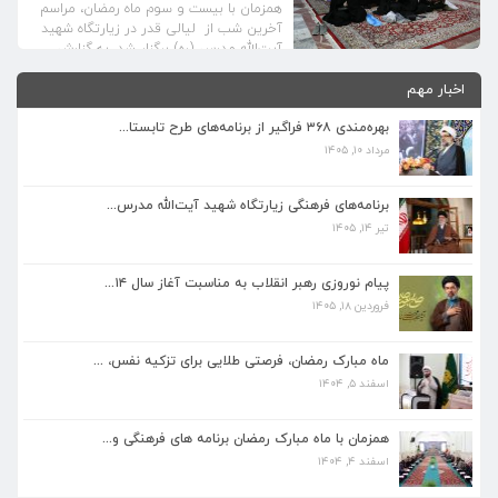
همزمان با بیست و سوم ماه رمضان، مراسم
آخرین شب از لیالی قدر در زیارتگاه شهید
آیت‌الله مدرس (ره) برگزار شد. به گزارش
روابط عمومی زیارتگاه ، ویژه برنامه احیای
اخبار مهم
شب قدر بیست و سوم ماه مبارک رمضان با
حضور باشکوه مردم ولایتمدار شهرستان
بهره‌مندی ۳۶۸ فراگیر از برنامه‌های طرح تابستا...
کاشمر همراه با سخنرانی حجت الاسلام و
المسلمین نژادمحمد، قرائت دعای جوشن […]
مرداد ۱۰, ۱۴۰۵
برنامه‌های فرهنگی زیارتگاه شهید آیت‌الله مدرس...
تیر ۱۴, ۱۴۰۵
برنامه‌های فرهنگی زیارتگاه شهید آیت‌الله مدرس...
تیر ۱۴, ۱۴۰۵
پیام نوروزی رهبر انقلاب به مناسبت آغاز سال ۱۴...
فروردین ۱۸, ۱۴۰۵
پیام نوروزی رهبر انقلاب به مناسبت آغاز سال ۱۴...
فروردین ۱۸, ۱۴۰۵
ماه مبارک رمضان، فرصتی طلایی برای تزکیه نفس، ...
اسفند ۵, ۱۴۰۴
ماه مبارک رمضان، فرصتی طلایی برای تزکیه نفس، ...
اسفند ۵, ۱۴۰۴
همزمان با ماه مبارک رمضان برنامه های فرهنگی و...
اسفند ۴, ۱۴۰۴
همزمان با ماه مبارک رمضان برنامه های فرهنگی و...