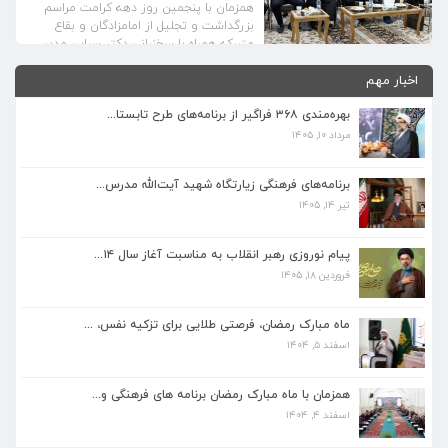
همزمان با پنجمین روز دهه کرامت مراسم
بزرگداشت و تجلیل از امامزادگان و بقاع
متبرکه همراه با سخنرانی دکتر سرابی مدیر
عامل موسسه فرهنگی و بقاع متبرکه آستان
برنامه‌های فرهنگی زیارتگاه شهید آیت‌الله مدرس...
اخبار مهم
قدس رضوی و با حضور جمعی از مسئولین،
تیر ۱۴, ۱۴۰۵
خادم یاران رضوی و خدام افتخاری بقاع
بهره‌مندی ۳۶۸ فراگیر از برنامه‌های طرح تابستا...
متبرکه شهرستان کاشمر در زیارتگاه مرد دین
و سیاست شهید آیت‌الله مدرس […]
مرداد ۱۰, ۱۴۰۵
پیام نوروزی رهبر انقلاب به مناسبت آغاز سال ۱۴...
فروردین ۱۸, ۱۴۰۵
برنامه‌های فرهنگی زیارتگاه شهید آیت‌الله مدرس...
تیر ۱۴, ۱۴۰۵
ماه مبارک رمضان، فرصتی طلایی برای تزکیه نفس، ...
اسفند ۵, ۱۴۰۴
پیام نوروزی رهبر انقلاب به مناسبت آغاز سال ۱۴...
فروردین ۱۸, ۱۴۰۵
همزمان با ماه مبارک رمضان برنامه های فرهنگی و...
اسفند ۴, ۱۴۰۴
ماه مبارک رمضان، فرصتی طلایی برای تزکیه نفس، ...
اسفند ۵, ۱۴۰۴
بهره‌مندی ۳۶۸ فراگیر از برنامه‌های طرح تابستا...
مرداد ۱۰, ۱۴۰۵
همزمان با ماه مبارک رمضان برنامه های فرهنگی و...
اسفند ۴, ۱۴۰۴
برنامه‌های فرهنگی زیارتگاه شهید آیت‌الله مدرس...