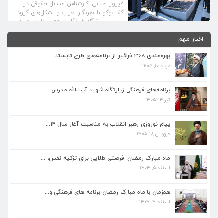
فیروز اصلانی، کارشناس مسائل حقوقی در
گفت‌و‌گو با خبرنگار احزاب و تشکل‌های گروه
سیاسی باشگاه خبرنگاران جوان، با اشاره به
ریاست حجت الاسلام سید ابراهیم رئیسی بر
برنامه‌های فرهنگی زیارتگاه شهید آیت‌الله مدرس...
اخبار مهم
دستگاه قضایی کشور اظهار کرد: اگر در قوه
تیر ۱۴, ۱۴۰۵
قضاییه بخواهد اقدامی اقدام مهمی انجام
بهره‌مندی ۳۶۸ فراگیر از برنامه‌های طرح تابستا...
شود، باید بیش از هرچیز مبتنی بر فرمایشات
رهبر معظم انقلاب اسلامی در بیانیه گام […]
مرداد ۱۰, ۱۴۰۵
پیام نوروزی رهبر انقلاب به مناسبت آغاز سال ۱۴...
فروردین ۱۸, ۱۴۰۵
برنامه‌های فرهنگی زیارتگاه شهید آیت‌الله مدرس...
تیر ۱۴, ۱۴۰۵
ماه مبارک رمضان، فرصتی طلایی برای تزکیه نفس، ...
اسفند ۵, ۱۴۰۴
پیام نوروزی رهبر انقلاب به مناسبت آغاز سال ۱۴...
فروردین ۱۸, ۱۴۰۵
همزمان با ماه مبارک رمضان برنامه های فرهنگی و...
اسفند ۴, ۱۴۰۴
ماه مبارک رمضان، فرصتی طلایی برای تزکیه نفس، ...
اسفند ۵, ۱۴۰۴
بهره‌مندی ۳۶۸ فراگیر از برنامه‌های طرح تابستا...
مرداد ۱۰, ۱۴۰۵
همزمان با ماه مبارک رمضان برنامه های فرهنگی و...
اسفند ۴, ۱۴۰۴
برنامه‌های فرهنگی زیارتگاه شهید آیت‌الله مدرس...