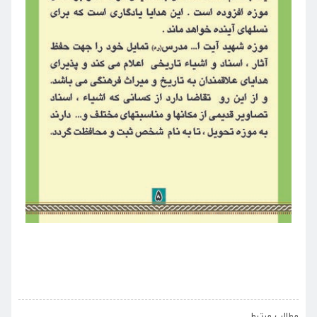
›
‹
مطالب مرتبط