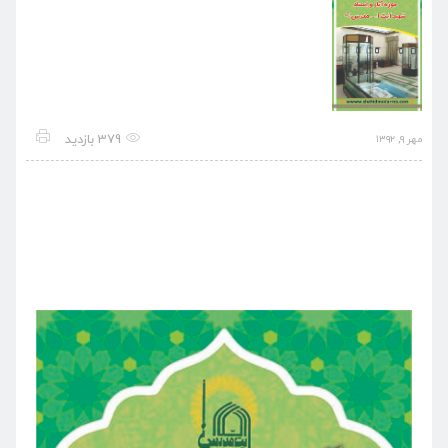
379 بازدید
مهر ۹, ۱۳۹۲