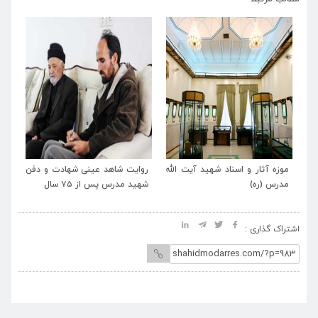
فن
موزه آثار و اسناد شهید آیت الله
روایت شاهد عینی شهادت و دفن
مو
مدرس (ره)
شهید مدرس پس از ۷۵ سال
مد
اشتراک گذاری :