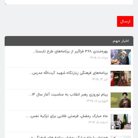
اخبار مهم
بهره‌مندی ۳۶۸ فراگیر از برنامه‌های طرح تابستا...
مرداد ۱۰, ۱۴۰۵
برنامه‌های فرهنگی زیارتگاه شهید آیت‌الله مدرس...
تیر ۱۴, ۱۴۰۵
برنامه‌های فرهنگی زیارتگاه شهید آیت‌الله مدرس...
تیر ۱۴, ۱۴۰۵
پیام نوروزی رهبر انقلاب به مناسبت آغاز سال ۱۴...
فروردین ۱۸, ۱۴۰۵
پیام نوروزی رهبر انقلاب به مناسبت آغاز سال ۱۴...
فروردین ۱۸, ۱۴۰۵
ماه مبارک رمضان، فرصتی طلایی برای تزکیه نفس، ...
اسفند ۵, ۱۴۰۴
ماه مبارک رمضان، فرصتی طلایی برای تزکیه نفس، ...
اسفند ۵, ۱۴۰۴
همزمان با ماه مبارک رمضان برنامه های فرهنگی و...
اسفند ۴, ۱۴۰۴
همزمان با ماه مبارک رمضان برنامه های فرهنگی و...