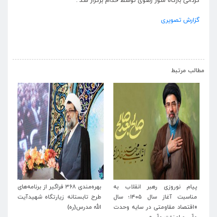
گردانی بارگاه منور رضوی توسط خدام برگزار شد .
گزارش تصویری
›
‹
مطالب مرتبط
وزی رهبر انقلاب به
بهره‌مندی ۳۶۸ فراگیر از برنامه‌های
برنامه‌های فرهنگی 
مناسبت آغاز سال ۱۴۰۵؛ سال
طرح تابستانه زیارتگاه شهیدآیت
آیت‌الله مدرس (ره) 
مقاومتی در سایه وحدت
الله مدرس(ره)
تشیع و وداع و بدر