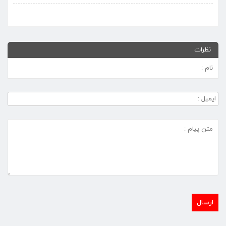
نظرات