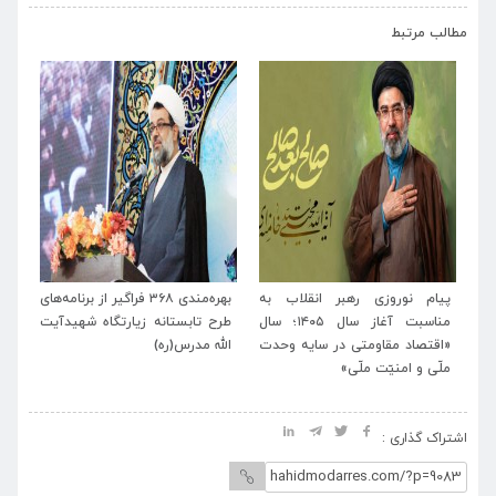
›
‹
مطالب مرتبط
د
پیام نوروزی رهبر انقلاب به
بهره‌مندی ۳۶۸ فراگیر از برنامه‌های
برنا
م
مناسبت آغاز سال ۱۴۰۵؛ سال
طرح تابستانه زیارتگاه شهیدآیت
آیت‌
د
«اقتصاد مقاومتی در سایه وحدت
الله مدرس(ره)
تشیع
ملّی و امنیّت ملّی»
انقل
اشتراک گذاری :