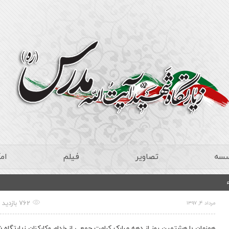
سسه
تصاویر
فیلم
ام
762 بازدید
مرداد ۴, ۱۳۹۷
همزمان با هشتمین روز از دهه مبارک کرامت جمعی از خدام وکارکنان زیارتگاه 