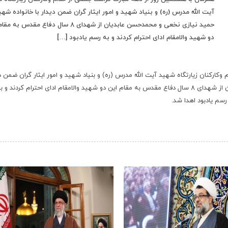
آیت الله مدرس (ره) و بنیاد شهید و امور ایثار گران ضمن دیدار با خانواده شهی
حمید نیازی نخعی و محمدحسن عابدیان از شهدای ۸ سال دفاع مقدس 
دو شهید والامقام ادای احترام کردند و به رسم یادبود […]
کارکنان زیارتگاه شهید آیت الله مدرس (ره) و بنیاد شهید و امور ایثار گران ضمن د
با خانواده شهید ان حمید نیازی نخعی و محمدحسن عابدیان از شهدای ۸ سال دفاع مقدس به مقام این دو شهید والامقام ادای احترام کردند و 
رسم یادبود اهدا شد.
‹