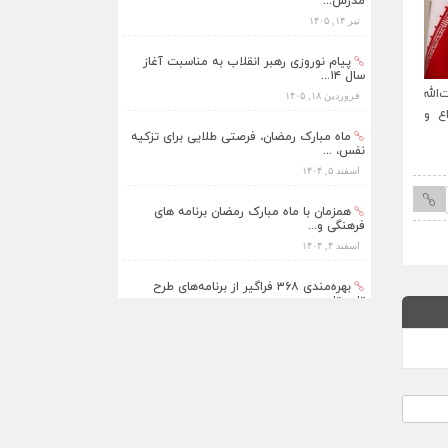
سال ۱۴...
فروردین ۱۸, ۱۴۰۵
ماه مبارک رمضان، فرصتی طلایی برای تزکیه
نفس، ...
لله
پیام نوروزی رهبر انقلاب به مناسبت آغاز سال
اسفند ۵, ۱۴۰۴
ع و
۱۴۰۵؛ سال «اقتصاد مقاومتی در سایه وحدت
ملّی و امنیّت ملّی»
همزمان با ماه مبارک رمضان برنامه های
فرهنگی و...
اسفند ۴, ۱۴۰۴
بهره‌مندی ۳۶۸ فراگیر از برنامه‌های طرح
تابستا...
مرداد ۱۰, ۱۴۰۵
برنامه‌های فرهنگی زیارتگاه شهید آیت‌الله
مدرس...
تیر ۱۴, ۱۴۰۵
پیام نوروزی رهبر انقلاب به مناسبت آغاز
سال ۱۴...
فروردین ۱۸, ۱۴۰۵
ماه مبارک رمضان، فرصتی طلایی برای تزکیه