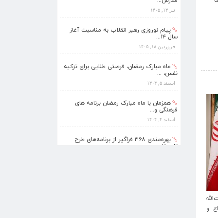
مدرس...
تیر ۱۴, ۱۴۰۵
پیام نوروزی رهبر انقلاب به مناسبت آغاز
سال ۱۴...
فروردین ۱۸, ۱۴۰۵
ماه مبارک رمضان، فرصتی طلایی برای تزکیه
نفس، ...
›
اسفند ۵, ۱۴۰۴
همزمان با ماه مبارک رمضان برنامه های
فرهنگی و...
اسفند ۴, ۱۴۰۴
بهره‌مندی ۳۶۸ فراگیر از برنامه‌های طرح
تابستا...
مرداد ۱۰, ۱۴۰۵
برنامه‌های فرهنگی زیارتگاه شهید آیت‌الله
مدرس...
تیر ۱۴, ۱۴۰۵
لله
پیام نوروزی رهبر انقلاب به مناسبت آغاز سال
ع و
۱۴۰۵؛ سال «اقتصاد مقاومتی در سایه وحدت
پیام نوروزی رهبر انقلاب به مناسبت آغاز