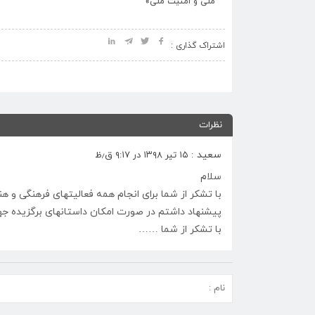
اعلام شد.
ملّی و امنیّت ملّی»
اشتراک گذاری :
نظرات
سعید
: ۱۵ تیر ۱۳۹۸ در ۹:۱۷ ق٫ظ
سلام
با تشکر از شما برای انجام همه فعالیتهای فرهنگی و ه
پیشنهاد داشتم در صورت امکان داستانهای برگزیده ج
با تشکر از شما ……