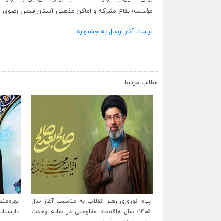
مؤسسه بقاع متبرکه و اماکن مذهبی آستان قدس رضوی اه
لیست آثار ارسال به جشنواره
مطالب مرتبط
رتگاه شهید آیت‌الله
پیام نوروزی رهبر انقلاب به مناسبت آغاز سال
ایام تشیع و وداع و
۱۴۰۵؛ سال «اقتصاد مقاومتی در سایه وحدت
تابستان