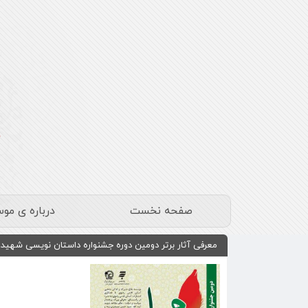
صفحه نخست
درباره ی مو
معرفی آثار برتر دومین دوره جشنواره داستان نویسی شهی