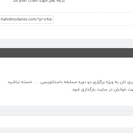
بدرقه رهبر شهید انقلاب اعلام شد.
نری تان به ویژه برگزاری دو دوره مسابقه داستانویسی ….. خسته نباشید .
هت خوانش در سایت بارگذاری شود .