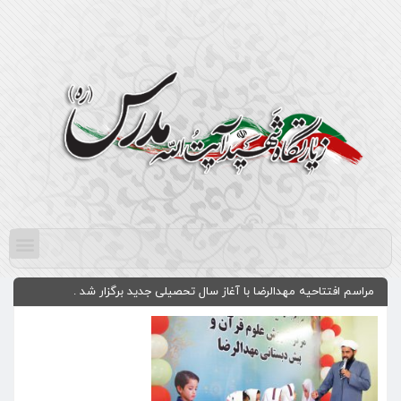
مراسم افتتاحیه مهدالرضا با آغاز سال تحصیلی جدید برگزار شد .