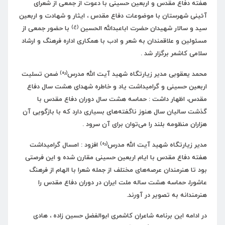
هفته دفاع مقدس و اربعین حسینی با دعوت از جمعی از شعرای
آئینی شهرستان با موضوعات دفاع مقدس ، ایثار و شهادت و اربعین
(ع)
سید و سالار شهیدان حضرت اباعبدالله الحسین
با حضور جمعی از
مسئولین و علاقمندان به شعر و ادب با همکاری اداره فرهنگ و ارشاد
سلامی کاشمر برگزار شد .
(ره)
محمد یعقوبی مدیر زیارتگاه شهید آیت الله مدرس
ضمن تسلیت
اربعین حسینی و گرامیداشت یاد و خاطره شهدای هشت سال دفاع
مقدس، اظهار داشت : حماسه هشت سال دوران دفاع مقدس با
گذشت سالیان سال هنوز ناگفته‌های بسیاری دارد که با بازگویی آن
هزاران منظومه بلند را می‌توان برای آن سرود .
(ره)
مدیر زیارتگاه شهید آیت الله مدرس
افزود : امسال گرامیداشت
هفته دفاع مقدس با ایام اربعین حسینی مقارن شده و این فرصتی
بود تا هنرمندان عرصه‌های مختلف از جمله شعرا با الهام از فرهنگ
عاشورا، حماسه هشت ساله ملت ایران در دوران دفاع مقدس را
هنرمندانه به تصویر در آورند.
در ادامه این برنامه شاعران کاشمری ابوالفضل حسین زاده ، هادی