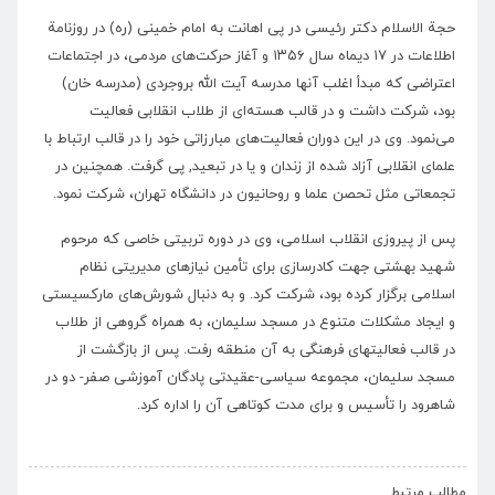
حجة الاسلام دکتر رئیسی در پی اهانت به امام خمینی (ره) در روزنامة
اطلاعات در ۱۷ دیماه سال ۱۳۵۶ و آغاز حرکت‌های مردمی، در اجتماعات
اعتراضی که مبدأ اغلب آنها مدرسه آیت الله بروجردی (مدرسه خان)
بود، شرکت داشت و در قالب هسته‌ای از طلاب انقلابی فعالیت
می‌نمود. وی در این دوران فعالیت‌های مبارزاتی خود را در قالب ارتباط با
علمای انقلابی آزاد شده از زندان و یا در تبعید, پی گرفت. همچنین در
تجمعاتی مثل تحصن علما و روحانیون در دانشگاه تهران، شرکت نمود.
پس از پیروزی انقلاب اسلامی، وی در دوره تربیتی خاصی که مرحوم
شهید بهشتی جهت کادرسازی برای تأمین نیازهای مدیریتی نظام
اسلامی برگزار کرده بود، شرکت کرد. و به دنبال شورش‌های مارکسیستی
و ایجاد مشکلات متنوع در مسجد سلیمان، به همراه گروهی از طلاب
در قالب فعالیتهای فرهنگی به آن منطقه رفت. پس از بازگشت از
مسجد سلیمان، مجموعه سیاسی-عقیدتی پادگان آموزشی صفر- دو در
شاهرود را تأسیس و برای مدت کوتاهی آن را اداره کرد.
›
‹
مطالب مرتبط