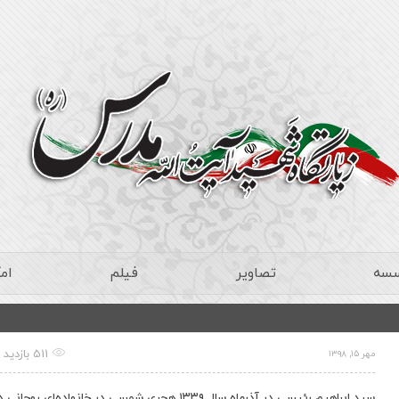
سسه
تصاویر
فیلم
ام
511 بازدید
مهر ۱۵, ۱۳۹۸
سید ابراهیم رئیسی در آذرماه سال ۱۳۳۹ هجری شمسی در خانواده‌‌ای روحانی 