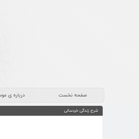
صفحه نخست
درباره ی مو
شرح زندگی خردسالی