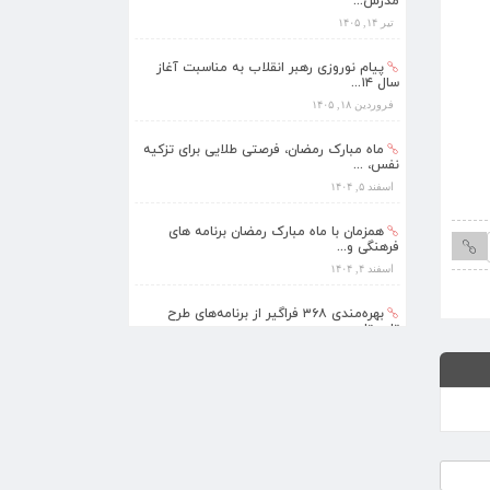
سال ۱۴...
فروردین ۱۸, ۱۴۰۵
ماه مبارک رمضان، فرصتی طلایی برای تزکیه
نفس، ...
اسفند ۵, ۱۴۰۴
همزمان با ماه مبارک رمضان برنامه های
فرهنگی و...
شرح زندگی نوجوانی
اسفند ۴, ۱۴۰۴
بهره‌مندی ۳۶۸ فراگیر از برنامه‌های طرح
تابستا...
مرداد ۱۰, ۱۴۰۵
برنامه‌های فرهنگی زیارتگاه شهید آیت‌الله
مدرس...
تیر ۱۴, ۱۴۰۵
پیام نوروزی رهبر انقلاب به مناسبت آغاز
سال ۱۴...
فروردین ۱۸, ۱۴۰۵
ماه مبارک رمضان، فرصتی طلایی برای تزکیه