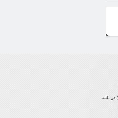
نفس، ...
اسفند ۵, ۱۴۰۴
 می باشد.