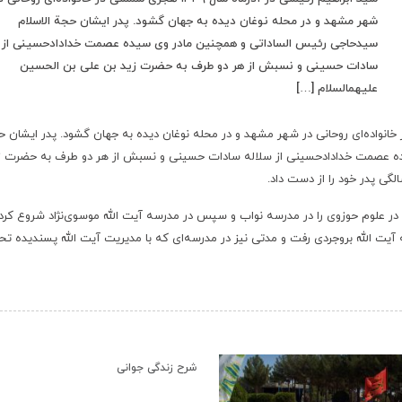
شهر مشهد و در محله نوغان دیده به جهان گشود. پدر ایشان حجة الاسلام
سیدحاجی رئیس الساداتی و همچنین مادر وی سیده عصمت خدادادحسینی از س
سادات حسینی و نسبش از هر دو طرف به حضرت زید بن علی بن الحسین
علیهمالسلام […]
ذرماه سال ۱۳۳۹ هجری شمسی در خانواده‌‌ای روحانی در شهر مشهد و در محله نوغان دیده به جهان گشود. پدر ایشان
ده عصمت خدادادحسینی از سلاله سادات حسینی و نسبش از هر دو طرف به حضرت ز
 در علوم حوزوی را در مدرسه نواب و سپس در مدرسه آیت الله موسوی‌نژاد شروع کرد.
رسه آیت الله بروجردی رفت و مدتی نیز در مدرسه‌ای که با مدیریت آیت الله پسندیده ت
‹
شرح زندگی جوانی