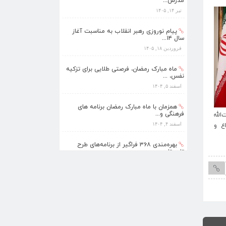
سال ۱۴...
فروردین ۱۸, ۱۴۰۵
ماه مبارک رمضان، فرصتی طلایی برای تزکیه
نفس، ...
اسفند ۵, ۱۴۰۴
همزمان با ماه مبارک رمضان برنامه های
فرهنگی و...
اسفند ۴, ۱۴۰۴
بهره‌مندی ۳۶۸ فراگیر از برنامه‌های طرح
تابستا...
لله
پیام نوروزی رهبر انقلاب به مناسبت آغاز سال
ع و
۱۴۰۵؛ سال «اقتصاد مقاومتی در سایه وحدت
مرداد ۱۰, ۱۴۰۵
ملّی و امنیّت ملّی»
برنامه‌های فرهنگی زیارتگاه شهید آیت‌الله
مدرس...
تیر ۱۴, ۱۴۰۵
پیام نوروزی رهبر انقلاب به مناسبت آغاز
سال ۱۴...
فروردین ۱۸, ۱۴۰۵
ماه مبارک رمضان، فرصتی طلایی برای تزکیه