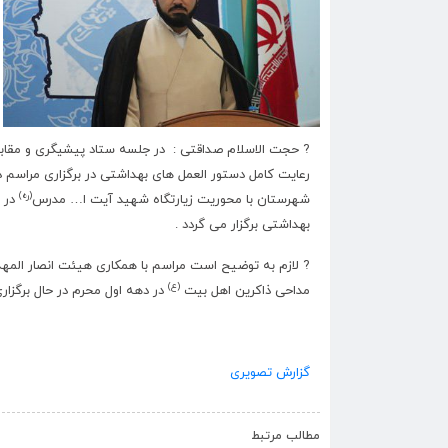
? حجت الاسلام صداقتی : در جلسه ستاد پیشیگری و مقاب
رعایت کامل دستور العمل های بهداشتی در برگزاری مراسم د
(ره)
شهرستان با محوریت زیارتگاه شهید آیت ا… مدرس
در ف
بهداشتی برگزار می گردد .
? لازم به توضیح است مراسم با همکاری هیئت انصار المه
(ع)
مداحی ذاکرین اهل بیت
در دهه اول محرم در حال برگزار
گزارش تصویری
مطالب مرتبط